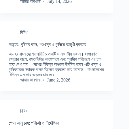
আমার কারখানা
July 14, 2026
বিবিধ
অড়হর: পুষ্টিকর ডাল, পশুখাদ্য ও কৃষিতে বহুমুখী ব্যবহার
অড়হর বাংলাদেশের পরিচিত একটি ডালজাতীয় ফসল। সাধারণত
রাস্তার পাশে, বসতভিটার আশেপাশে এবং গ্রামীণ পরিবেশে এর চাষ
হতে দেখা যায়। দেশের বিভিন্ন অঞ্চলে দীর্ঘদিন ধরেই এটি খাদ্য ও
কৃষিকাজের সহায়ক ফসল হিসেবে ব্যবহৃত হয়ে আসছে। বাংলাদেশের
বিভিন্ন এলাকায় অড়হর চাষ হয়ে…
আমার কারখানা
June 2, 2026
বিবিধ
গোল আলু চাষ: পরিচর্যা ও নির্দেশিকা